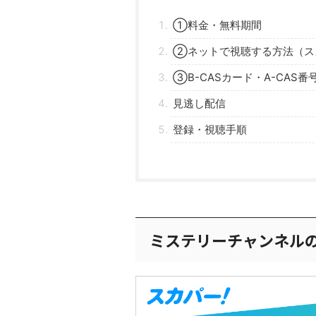
①料金・無料期間
②ネットで視聴する方法（ス
③B-CASカード・A-CAS番
見逃し配信
登録・視聴手順
ミステリーチャンネル