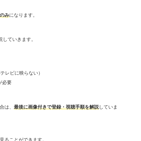
のみ
になります。
説していきます。
がテレビに映らない）
が必要
合は、
最後に画像付きで登録・視聴手順を解説
していま
見ることができます。