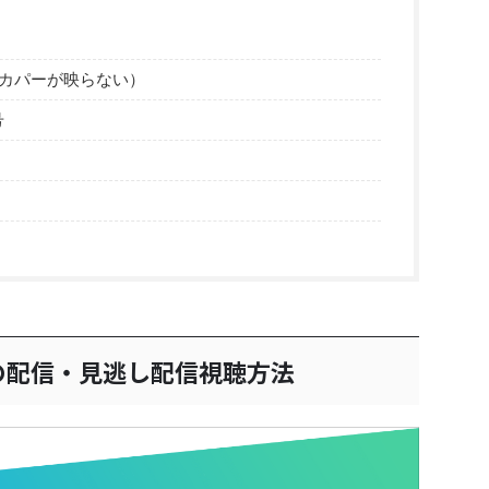
カパーが映らない）
号
の配信・見逃し配信視聴方法