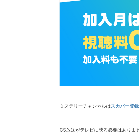
ミステリーチャンネルは
スカパー登録
CS放送がテレビに映る必要はありま