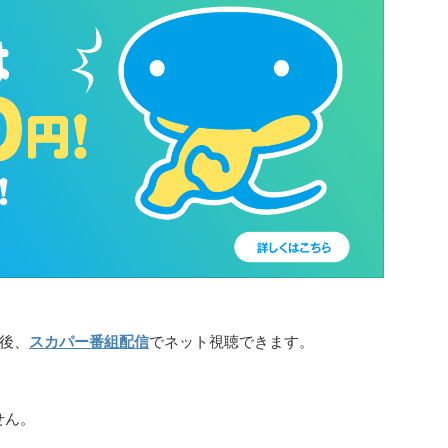
後、
スカパー番組配信
でネット視聴できます。
せん。