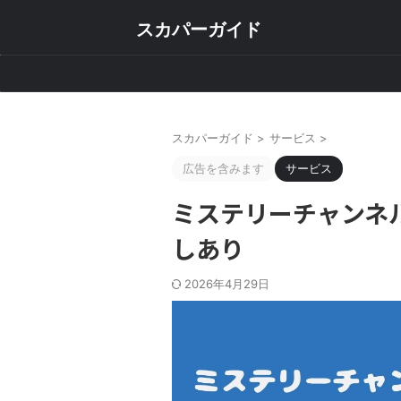
スカパーガイド
スカパーガイド
>
サービス
>
広告を含みます
サービス
ミステリーチャンネ
しあり
2026年4月29日