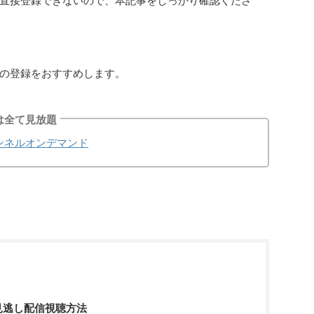
直接登録できないので、本記事をしっかり確認くださ
の登録をおすすめします。
は全て見放題
ンネルオンデマンド
見逃し配信視聴方法