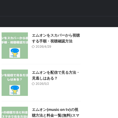
エムオンをスカパーから視聴
する手順・視聴確認方法
2026/4/29
エムオンを配信で見る方法・
見逃しはある？
2026/5/2
エムオン(music on tv)の視
聴方法と料金一覧(無料)スマ