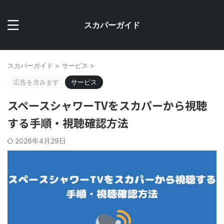
スカパーガイド
スカパーガイド
>
サービス
>
広告を含みます
サービス
スペースシャワーTVをスカパーから視聴
する手順・視聴確認方法
2026年4月29日